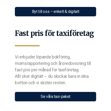
Byt till oss – enkelt & digitalt
Fast pris för taxiföretag
Vi erbjuder löpande bokföring,
momsrapportering och årsredovisning till
fast pris per månad för taxiföretag.
Allt sker digitalt – du skickar bara in dina
kvitton och vi sköter resten.
Se våra taxi-paket