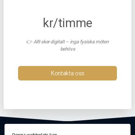
kr/timme
👉
Allt sker digitalt – inga fysiska möten
behövs
Kontakta oss
Denna webbplats kan