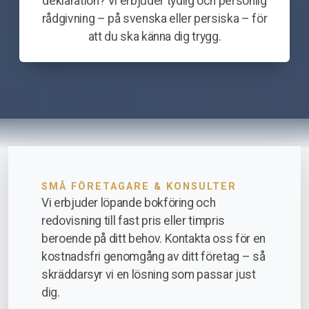
deklaration? Vi erbjuder tydlig och personlig
rådgivning – på svenska eller persiska – för
att du ska känna dig trygg.
SMÅ FÖRETAGARE & KONSULTER
Vi erbjuder löpande bokföring och
redovisning till fast pris eller timpris
beroende på ditt behov. Kontakta oss för en
kostnadsfri genomgång av ditt företag – så
skräddarsyr vi en lösning som passar just
dig.